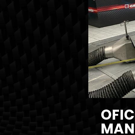
OFIC
MAN