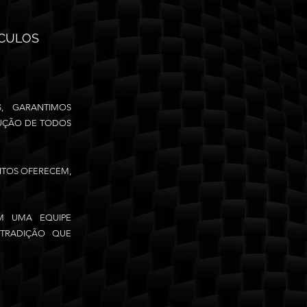
ÍCULOS
, GARANTIMOS
LUÇÃO DE TODOS
NTOS
OFERECEM,
M UMA EQUIPE
TRADIÇÃO QUE