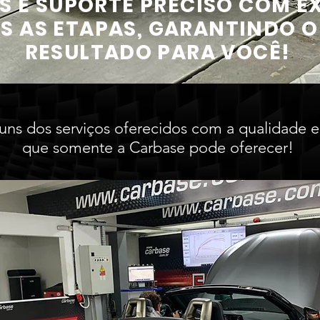
S E SUPORTE PRECISO COM E
S AS ETAPAS, GARANTINDO 
RESULTADO PARA VOCÊ!
uns dos serviços oferecidos com a qualidade e
que somente a Carbase pode oferecer!