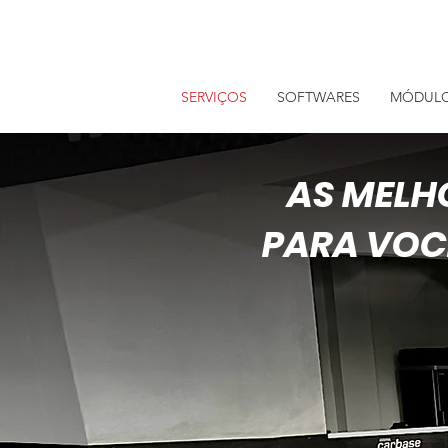
SERVIÇOS
SOFTWARES
MÓDUL
AS MELH
PARA VOCÊ