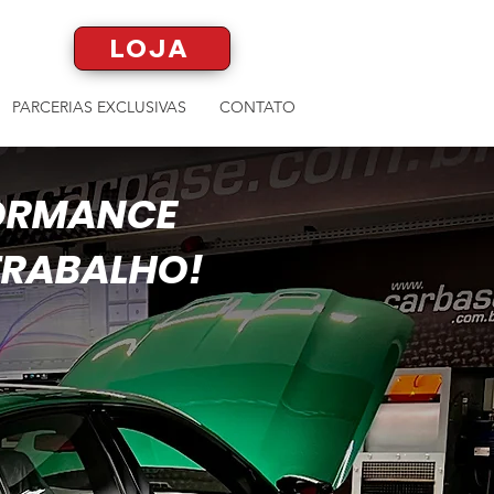
LOJA
PARCERIAS EXCLUSIVAS
CONTATO
FORMANCE
 TRABALHO!