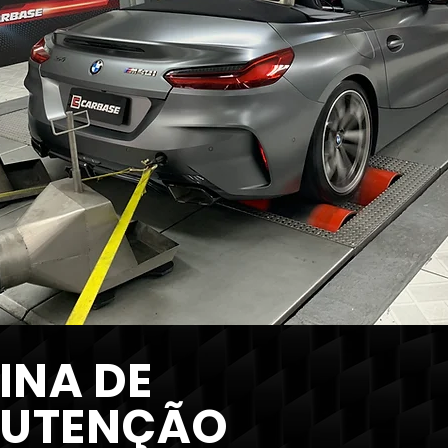
INA DE
UTENÇÃO