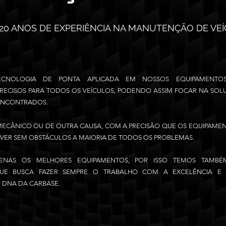
20 ANOS DE EXPERIÊNCIA NA MANUTENÇÃO DE VE
CNOLOGIA DE PONTA A
PLICADA EM NOSSOS EQUIPAMENTOS
RECISOS PARA TODOS OS VEÍCULOS, PODENDO ASSIM FOCAR NA SO
ENCONTRADOS.
 MECÂNICO OU DE OUTRA CAUSA, COM A PRECISÃO QUE OS EQUIPAME
ER SEM OBSTÁCULOS A MAIORIA DE TODOS OS PROBLEMAS.
ENAS OS MELHORES EQUIPAMENTOS, POR ISSO TEMOS TAMBÉ
UE BUSCA FAZER SEMPRE O TRABALHO COM A EXCELÊNCIA E 
DNA DA CARBASE.