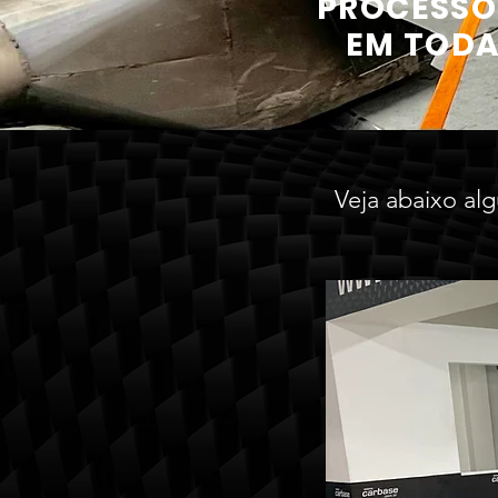
PROCESSO
EM TODA
Veja abaixo alg