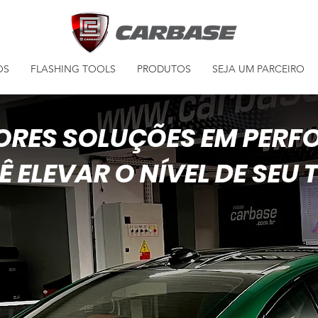
OS
FLASHING TOOLS
PRODUTOS
SEJA UM PARCEIRO
ORES SOLUÇÕES EM PER
 ELEVAR O NÍVEL DE SEU