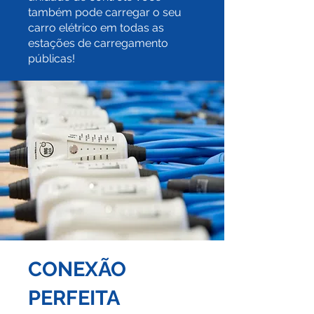
também pode carregar o seu
carro elétrico em todas as
estações de carregamento
públicas!
CONEXÃO
P
ERFEITA