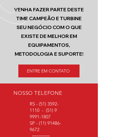
VENHA FAZER PARTE DESTE
TIME CAMPEÃO E TURBINE
SEU NEGÓCIO COM O QUE
EXISTE DE MELHOR EM
EQUIPAMENTOS,
METODOLOGIA E SUPORTE!
ENTRE EM CONTATO
NOSSO TELEFONE
RS -
(51) 3592-
1110
-
(51) 9
9991-1807
SP -
(11) 91486-
9672