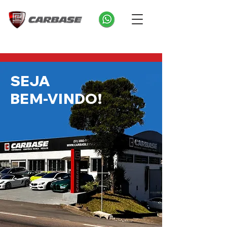
SEJA
BEM-VINDO!